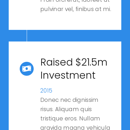
pulvinar vel, finibus at mi.
Raised $21.5m
Investment
2015
Donec nec dignissim
risus. Aliquam quis
tristique eros. Nullam
gravida magna vehicula