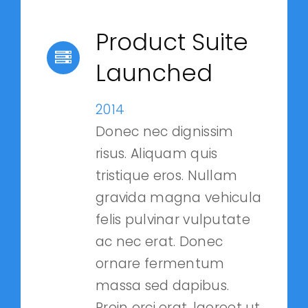
Product Suite
Launched
2014
Donec nec dignissim
risus. Aliquam quis
tristique eros. Nullam
gravida magna vehicula
felis pulvinar vulputate
ac nec erat. Donec
ornare fermentum
massa sed dapibus.
Proin orci erat, laoreet ut