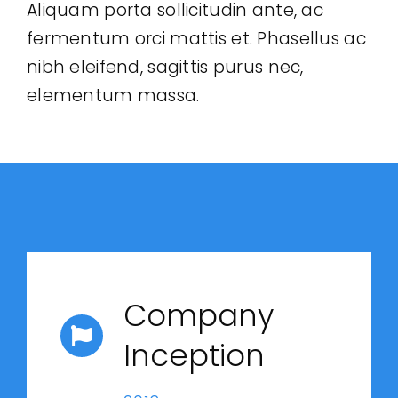
Aliquam porta sollicitudin ante, ac
Legal
fermentum orci mattis et. Phasellus ac
nibh eleifend, sagittis purus nec,
Jobs
elementum massa.
Company
Inception